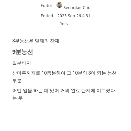
Editor
Seonglae Cho
Edited
2023 Sep 26 4:31
Refs
8부능선은 일제의 잔재
9분능선
칠분바지
산마루까지를 10등분하여 그 10분의 8이 되는 능선 
부분
어떤 일을 하는 데 있어 거의 완료 단계에 이르렀다
는 뜻