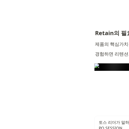
Retain의
제품의 핵심가치
경험하면 리텐션
토스 리더가 말하
PO SESSION