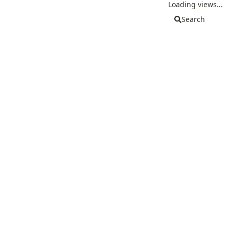
Loading views...
Search