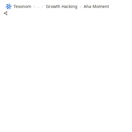
Texonom
/
/
Growth Hacking
/
Aha Moment