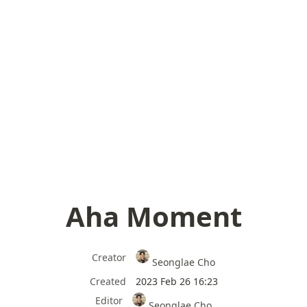
Aha Moment
Creator
Seonglae Cho
Created
2023 Feb 26 16:23
Editor
Seonglae Cho