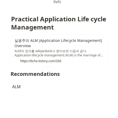
Refs
Practical Application Life cycle 
Management 
실용주의 ALM (Application Lifecycle Management)
Overview
ALM의 정의를 wikipedia에서 찾아보면 다음과 같다.
Application lifecycle management (ALM) is the marriage of
business management to software engineering made
https://bcho.tistory.com/266
possible by tools that facilitate and integrate requirements
management, architecture, coding, testing, tracking, and
release management.[1] 해석해 보자면, 기존의 애플리케이션
Recommendations
개발은 기술적인 관점에서 많이 접근이 되어 왔으나, 비즈니스
요건 관리 부분과 실제 소프트웨어 개발 프로세스를 융합하고 이
에 대한 관리를 자동화된 툴을 이용하도록 하는 것이 ALM의 개
ALM
념이며, 이 부분에는 요구 사항 관리, 아키텍쳐, 코딩, 테스팅, 그
리고 이슈 추적과 릴리즈 관리등을 포함한다.