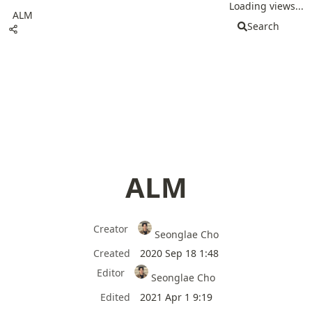
Loading views...
ALM
Search
ALM
Creator
Seonglae Cho
Created
2020 Sep 18 1:48
Editor
Seonglae Cho
Edited
2021 Apr 1 9:19