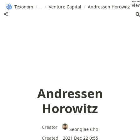
Loa
view
Texonom
/
/
Venture Capital
/
Andressen Horowitz
Andressen
Horowitz
Creator
Seonglae Cho
Created
2021 Dec 22 0:55