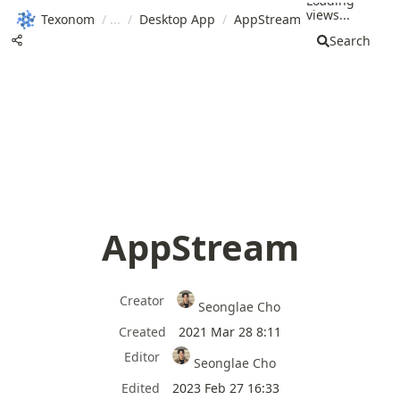
Loading
views...
Texonom
/
/
Desktop App
/
AppStream
Search
AppStream
Creator
Seonglae Cho
Created
2021 Mar 28 8:11
Editor
Seonglae Cho
Edited
2023 Feb 27 16:33