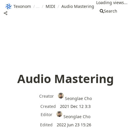
Loading views...
Texonom
/
/
MIDI
/
Audio Mastering
Search
Audio Mastering
Creator
Seonglae Cho
Created
2021 Dec 12 3:3
Editor
Seonglae Cho
Edited
2022 Jun 23 15:26