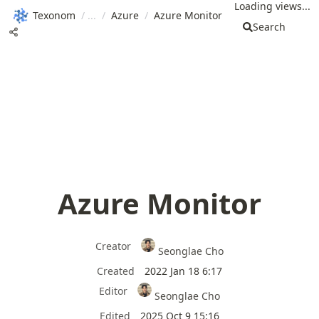
Loading views...
Texonom
/
/
Azure
/
Azure Monitor
Search
Azure Monitor
Creator
Seonglae Cho
Created
2022 Jan 18 6:17
Editor
Seonglae Cho
Edited
2025 Oct 9 15:16