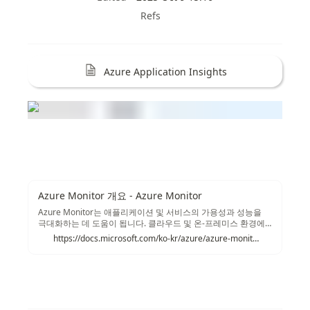
Refs
Azure Application Insights
Azure Monitor 개요 - Azure Monitor
Azure Monitor는 애플리케이션 및 서비스의 가용성과 성능을
극대화하는 데 도움이 됩니다. 클라우드 및 온-프레미스 환경에
서 원격 분석의 수집, 분석 및 작업에 대한 포괄적인 솔루션을 제
https://docs.microsoft.com/ko-kr/azure/azure-monitor/overview
공합니다. 이 정보를 통해 애플리케이션을 수행하는 방법과 애플
리케이션 및 종속된 리소스에 영향을 주는 문제를 사전에 식별하
는 방법을 파악할 수 있습니다. Azure Monitor에서 수행할 수 있
는 작업에 대한 몇 가지 예는 다음과 같습니다.