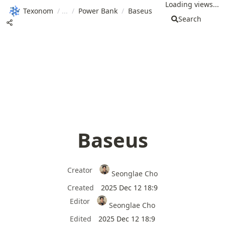
Loading views...
Texonom
/
/
Power Bank
/
Baseus
Search
Baseus
Creator
Seonglae Cho
Created
2025 Dec 12 18:9
Editor
Seonglae Cho
Edited
2025 Dec 12 18:9