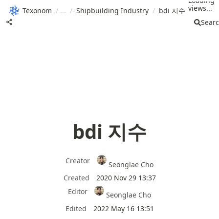
Loading
views...
Texonom
/
/
Shipbuilding Industry
/
bdi 지수
Sear
bdi 지수
Creator
Seonglae Cho
Created
2020 Nov 29 13:37
Editor
Seonglae Cho
Edited
2022 May 16 13:51