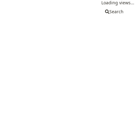
Loading views...
Search