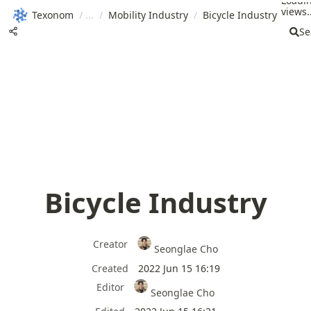
Loadi
views..
Texonom
/
/
Mobility Industry
/
Bicycle Industry
Se
Bicycle Industry
Creator
Seonglae Cho
Created
2022 Jun 15 16:19
Editor
Seonglae Cho