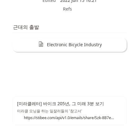
Edited
2022 Jun 15 16:21
Refs
근대의 출발
Electronic Bicycle Industry
[미라클레터] 바이크 205년, 그 미래 3분 보기
미라클 모닝을 하는 일잘러들의 '참고서'
https://stibee.com/api/v1.0/emails/share/Szk-8B7emUpBE60Ts5esILMR0PK9ykg=