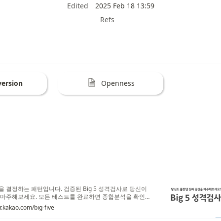
Edited
2025 Feb 18 13:59
Refs
version
Openness
 결정하는 패턴입니다. 검증된 Big 5 성격검사로 당신이
 마주해보세요. 모든 테스트를 완료하면 종합분석을 확인할
r.kakao.com/big-five