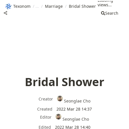
Loading
views...
Texonom
/
/
Marriage
/
Bridal Shower
Search
Bridal Shower
Creator
Seonglae Cho
Created
2022 Mar 28 14:37
Editor
Seonglae Cho
Edited
2022 Mar 28 14:40