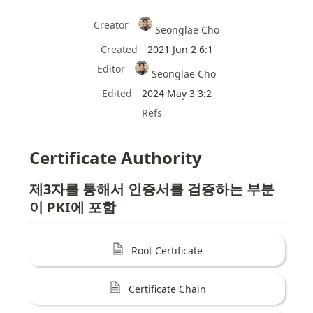
Creator
Seonglae Cho
Created
2021 Jun 2 6:1
Editor
Seonglae Cho
Edited
2024 May 3 3:2
Refs
Certificate Authority
제3자를 통해서 인증서를 검증하는 부분
이 PKI에 포함
Root Certificate
Certificate Chain