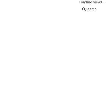
Loading views...
Search