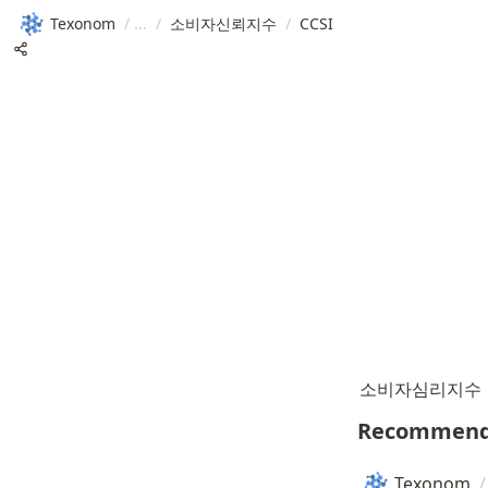
Texonom
/
/
소비자신뢰지수
/
CCSI
소비자심리지수
Recommend
Texonom
/