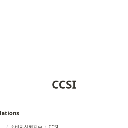
CCSI
ations
/
소비자신뢰지수
/
CCSI