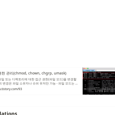
] 권한 관리(chmod, chown, chgrp, umask)
존 파일 또는 디렉토리에 대한 접근 권한(파일 모드)을 변경할
드의 변경은 파일 소유자나 슈퍼 유저만 가능 - 파일 모드는 기
정 1. chmod 명령 도움말 - 주요 옵션 2.
u.tistory.com/93
ations