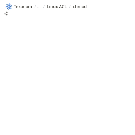
Texonom
/
/
Linux ACL
/
chmod