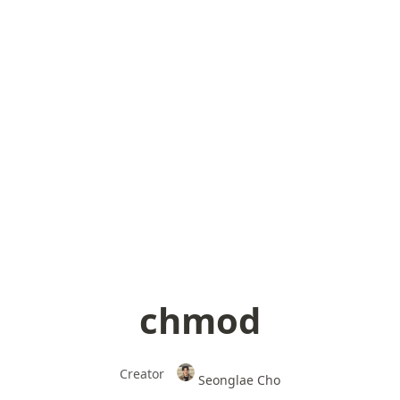
chmod
Creator
Seonglae Cho