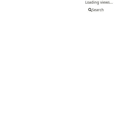
Loading views...
Search