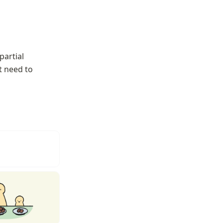
artial 
 need to 