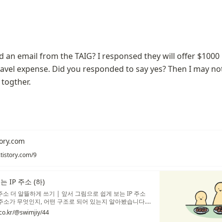
d an email from the TAIG? I responsed they will offer $1000 p
ravel expense. Did you responded to say yes? Then I may not
 togther.
tory.com
.tistory.com/9
 IP 주소 (하)
P 주소 더 알뜰하게 쓰기 | 앞서 그림으로 쉽게 보는 IP 주소
P 주소가 무엇인지, 어떤 구조로 되어 있는지 알아봤습니다.
으로는 어디까지가 네트워크 부분이고 호스트 부분인지 찾기
.co.kr/@swimjiy/44
죠.