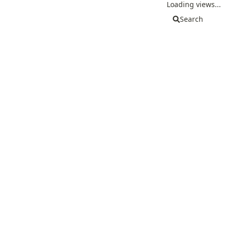
Loading views...
Search