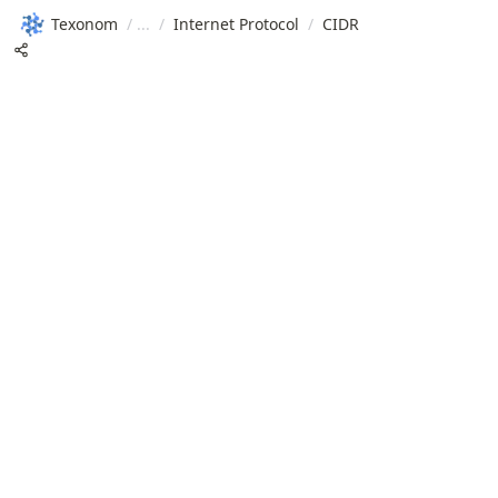
Texonom
/
/
Internet Protocol
/
CIDR