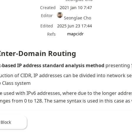
Created
2021 Jan 10 7:47
Editor
Seonglae Cho
Edited
2025 Jun 23 17:44
mapcidr
Refs
 Inter-Domain Routing
fix-based IP address standard analysis method
 presenting 
uction of CIDR, IP addresses can be divided into network 
he Class system
e used with IPv6 addresses, where due to the longer address
anges from 0 to 128. The same syntax is used in this case as 
 Block