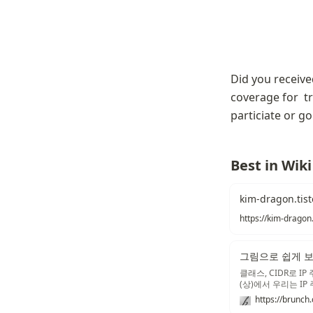
Did you receive
coverage for  t
particiate or go
Best in Wiki
kim-dragon.tis
https://kim-dragon
그림으로 쉽게 보는
클래스, CIDR로 I
(상)에서 우리는 I
그리고 IP주소 만
https://brunch
힘들다는 것도 배웠