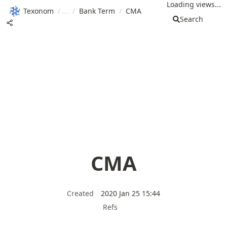
Loading views...
Texonom
/
/
Bank Term
/
CMA
Search
CMA
Created
2020 Jan 25 15:44
Refs