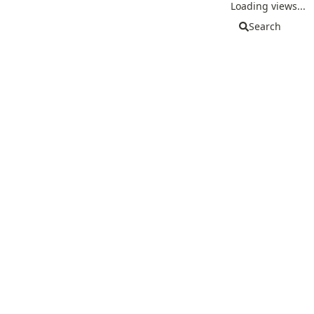
Loading views...
Search