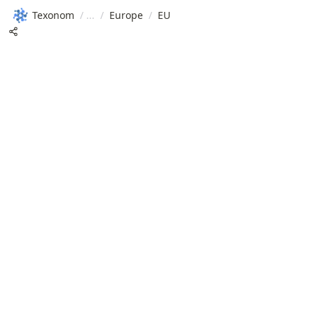
Texonom
/
/
Europe
/
EU