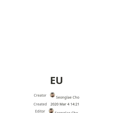
EU
Creator
Seonglae Cho
Created
2020 Mar 4 14:21
Editor
Seonglae Cho