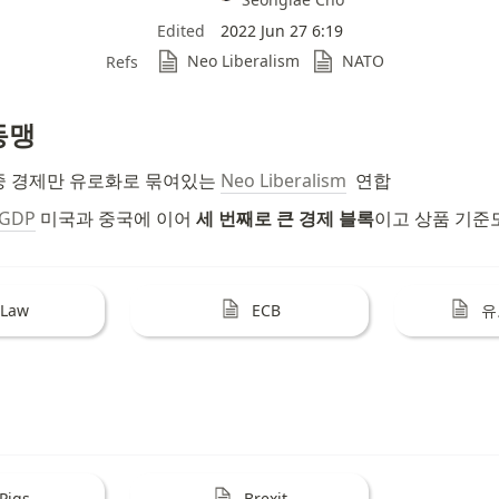
Edited
2022 Jun 27 6:19
Neo Liberalism
NATO
Refs
동맹
중 경제만 유로화로 묶여있는 
Neo Liberalism
  연합
GDP
 미국과 중국에 이어 
세 번째로 큰 경제 블록
이고 상품 기준
 Law
ECB
유
Pigs
Brexit