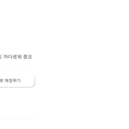
도 까다로워 중요
로 재정위기