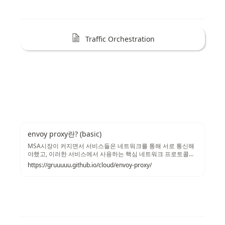
Traffic Orchestration
envoy proxy란? (basic)
MSA시장이 커지면서 서비스들은 네트워크를 통해 서로 통신해
야했고, 이러한 서비스에서 사용하는 핵심 네트워크 프로토콜은
HTTP, HTTP/2, gRPC, Kafka, MongoDB 등의 L7프로토콜입니
https://gruuuuu.github.io/cloud/envoy-proxy/
다. L3,L4기반의 프록시들로는 다양한 요건들을 처리하기 어려
워졌고, 그에 따라 L7기능을 갖춘 프록시 의 필요성이 부각되기
시작했습니다. 이번 포스팅에서는 추후에 기술할 ServiceMesh
Architecture로 대표되는 Istio의 메인 프록시인 Envoy Proxy 에
대해서 기술하겠습니다.