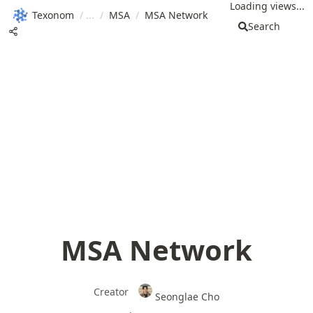
Loading views...
Texonom
/
/
MSA
/
MSA Network
Search
MSA Network
Creator
Seonglae Cho