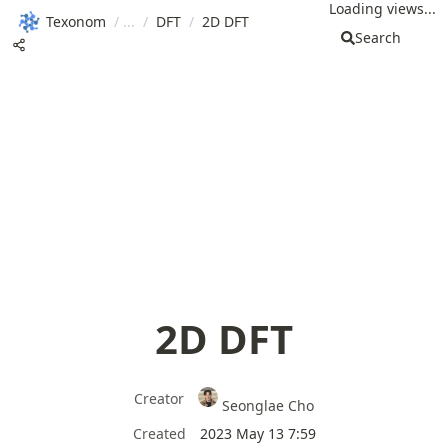
Loading views...
Texonom
/
/
DFT
/
2D DFT
Search
2D DFT
Creator
Seonglae Cho
Created
2023 May 13 7:59