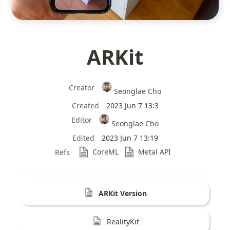
ARKit
Creator
Seonglae Cho
Created
2023 Jun 7 13:3
Editor
Seonglae Cho
Edited
2023 Jun 7 13:19
CoreML
Metal API
Refs
ARKit Version
RealityKit