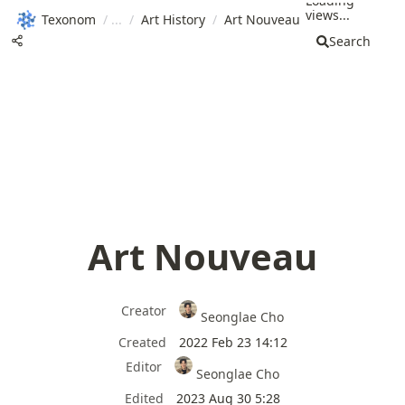
Loading
views...
Texonom
/
/
Art History
/
Art Nouveau
Search
Art Nouveau
Creator
Seonglae Cho
Created
2022 Feb 23 14:12
Editor
Seonglae Cho
Edited
2023 Aug 30 5:28