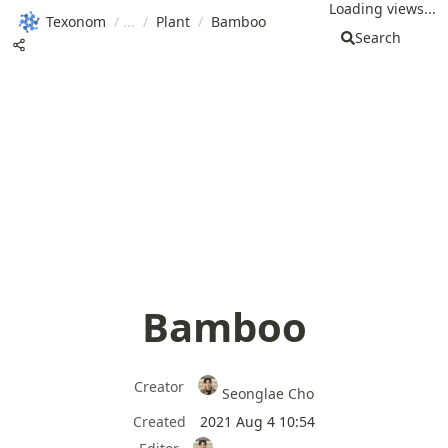
Loading views...
Texonom
/
/
Plant
/
Bamboo
Search
Bamboo
Creator
Seonglae Cho
Created
2021 Aug 4 10:54