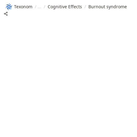
Texonom
/
/
Cognitive Effects
/
Burnout syndrome