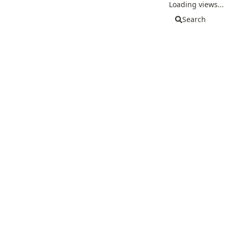
Loading views...
Search