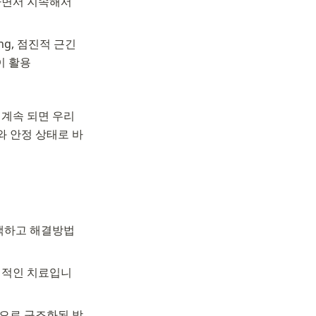
면서 지속해서 
ng, 점진적 근긴
등이 활용
계속 되면 우리 
와 안정 상태로 바
탐색하고 해결방법
중심적인 치료입니
으로 구조화된 방