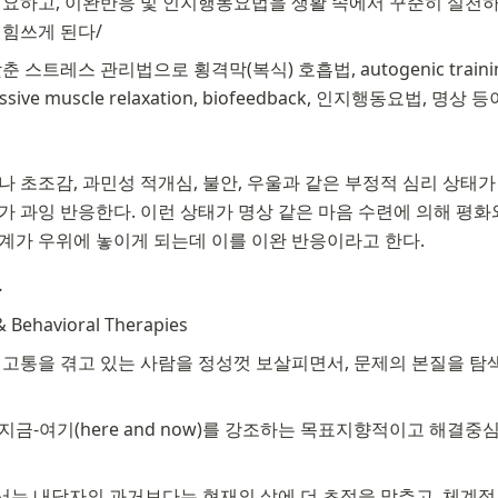
요하고, 이완반응 및 인지행동요법을 생활 속에서 꾸준히 실천하
 힘쓰게 된다/
 스트레스 관리법으로 횡격막(복식) 호흡법, autogenic traini
ive muscle relaxation, biofeedback, 인지행동요법, 명상 
 초조감, 과민성 적개심, 불안, 우울과 같은 부정적 심리 상태가 
 과잉 반응한다. 이런 상태가 명상 같은 마음 수련에 의해 평화
계가 우위에 놓이게 되는데 이를 이완 반응이라고 한다.
료
& Behavioral Therapies
 고통을 겪고 있는 사람을 정성껏 보살피면서, 문제의 본질을 
금-여기(here and now)를 강조하는 목표지향적이고 해결
는 내담자의 과거보다는 현재의 삶에 더 초점을 맞추고, 체계적