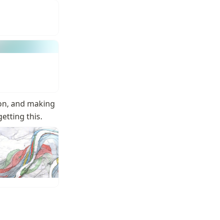
on, and making 
etting this.