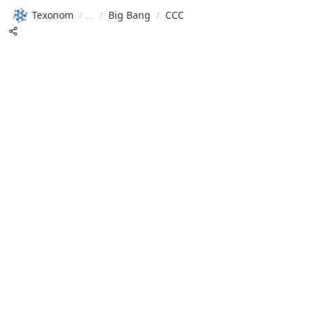
Texonom
/
/
Big Bang
/
CCC