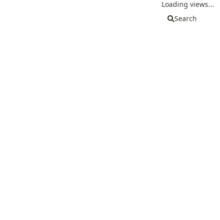
Loading views...
Search