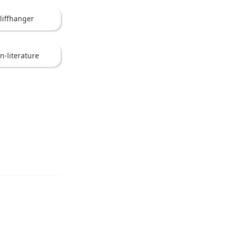
liffhanger
n-literature