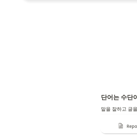
단어는 수단
말을 잘하고 글을
Repo