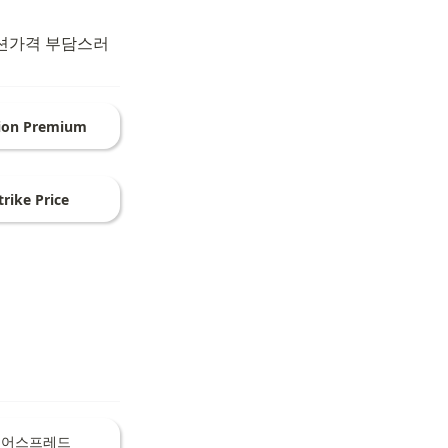
옵션가격 부담스러
ion Premium
trike Price
베어스프레드