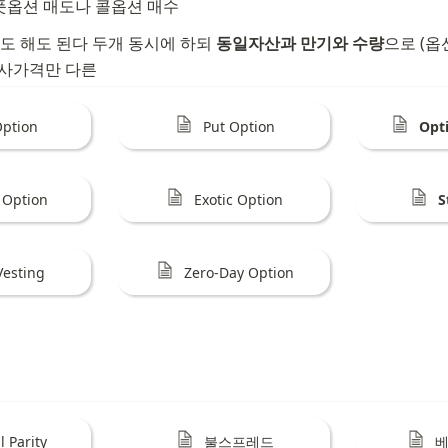
풋옵션 매도나 콜옵션 매수
도 해도 된다 두개 동시에 하되 
동일자산과 만기와 수량
으로 (
행사가격만 다른
Option
Put Option
Opt
a Option
Exotic Option
S
Vesting
Zero-Day Option
l Parity
불스프레드