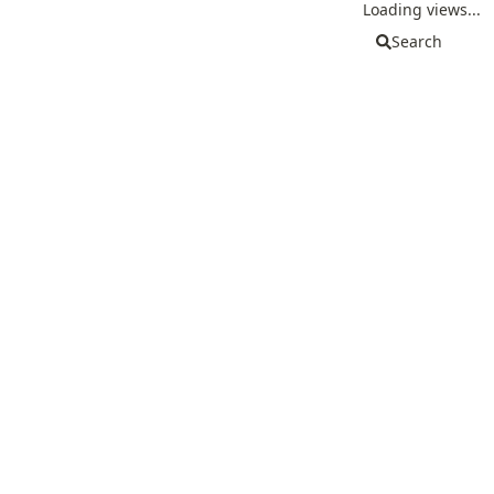
Loading views...
Search