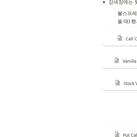
강세장에는 
불스프레
울 때) 
Call 
Vanill
Stock 
Put Cal