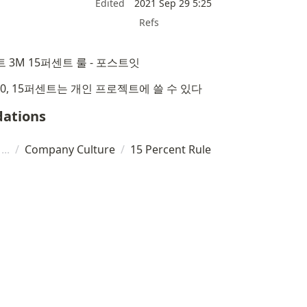
Edited
2021 Sep 29 5:25
Refs
 3M 15퍼센트 룰 - 포스트잇
0, 15퍼센트는 개인 프로젝트에 쓸 수 있다
ations
/
Company Culture
/
15 Percent Rule