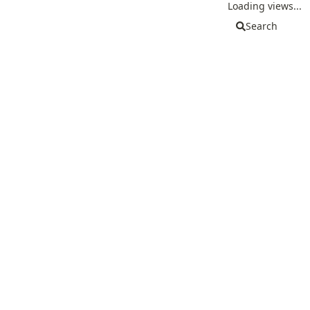
Loading views...
Search