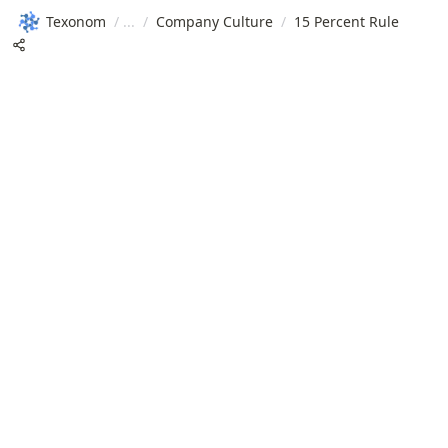
Texonom
/
/
Company Culture
/
15 Percent Rule