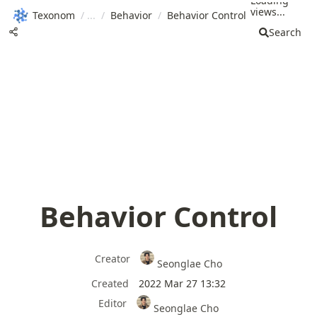
Loading
views...
Texonom
/
/
Behavior
/
Behavior Control
Search
Behavior Control
Creator
Seonglae Cho
Created
2022 Mar 27 13:32
Editor
Seonglae Cho