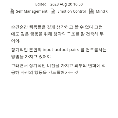
Edited
2023 Aug 20 16:50
Self Management
Emotion Control
Mind Contro
efs
순간순간 행동들을 깊게 생각하고 할 수 없다 그럼
에도 깊은 행동을 위해 생각의 구조를 잘 건축해 두
어야
장기적인 본인의 input-output pairs 를 컨트롤하는 
방법을 가지고 있어야
그러면서 장기적인 비전을 가지고 외부의 변화에 적
응해 자신의 행동을 컨트롤해가는 것