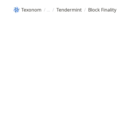
Texonom
/
/
Tendermint
/
Block Finality