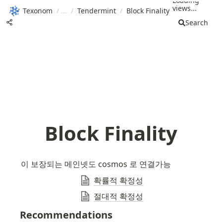
Loading
views...
Texonom
/
/
Tendermint
/
Block Finality
Search
Block Finality
이 보장되는 메인넷도 cosmos 로 연결가능
확률적 확정성
절대적 확정성
Recommendations