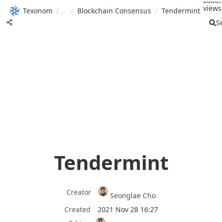
Load
views.
Texonom
/
/
Blockchain Consensus
/
Tendermint
S
Tendermint
Creator
Seonglae Cho
Created
2021 Nov 28 16:27