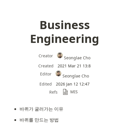
Business
Engineering
Creator
Seonglae Cho
Created
2021 Mar 21 13:8
Editor
Seonglae Cho
Edited
2026 Jan 12 12:47
MIS
Refs
바퀴가 굴러가는 이유
바퀴를 만드는 방법