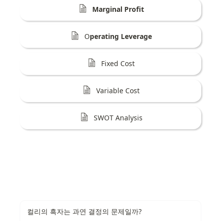
Marginal Profit
O
perating Leverage
Fixed Cost
Variable Cost
SWOT Analysis
컬리의 흑자는 과연 결정의 문제일까?